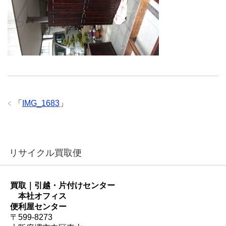
「
IMG_1683
」
リサイクル買取便
買取｜引越・片付けセンター
本社オフィス
便利屋センター
〒599-8273