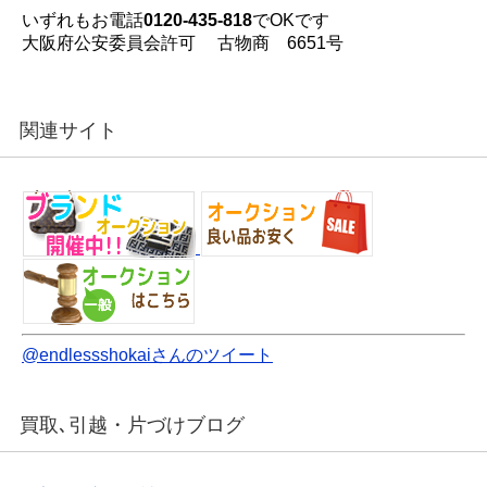
いずれもお電話
0120-435-818
でOKです
大阪府公安委員会許可 古物商 6651号
関連サイト
@endlessshokaiさんのツイート
買取､引越・片づけブログ