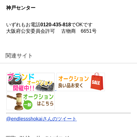
神戸センター
いずれもお電話
0120-435-818
でOKです
大阪府公安委員会許可 古物商 6651号
関連サイト
@endlessshokaiさんのツイート