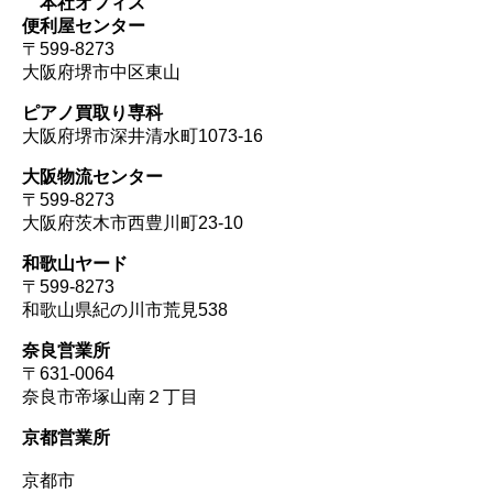
本社オフィス
便利屋センター
〒599-8273
大阪府堺市中区東山
ピアノ買取り専科
大阪府堺市深井清水町1073-16
大阪物流センター
〒599-8273
大阪府茨木市西豊川町23-10
和歌山ヤード
〒599-8273
和歌山県紀の川市荒見538
奈良営業所
〒631-0064
奈良市帝塚山南２丁目
京都営業所
京都市