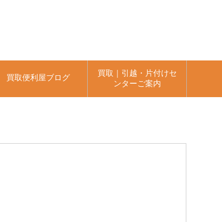
買取｜引越・片付けセ
買取便利屋ブログ
ンターご案内