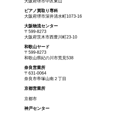
大阪府堺市中区東山
ピアノ買取り専科
大阪府堺市深井清水町1073-16
大阪物流センター
〒599-8273
大阪府茨木市西豊川町23-10
和歌山ヤード
〒599-8273
和歌山県紀の川市荒見538
奈良営業所
〒631-0064
奈良市帝塚山南２丁目
京都営業所
京都市
神戸センター