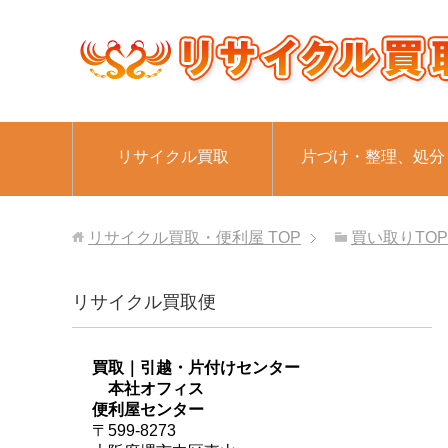
リサイクル買取
片づけ・整理、処分
リサイクル買取・便利屋
TOP
買い取りTOP
リサイクル買取便
買取｜引越・片付けセンター
本社オフィス
便利屋センター
〒599-8273