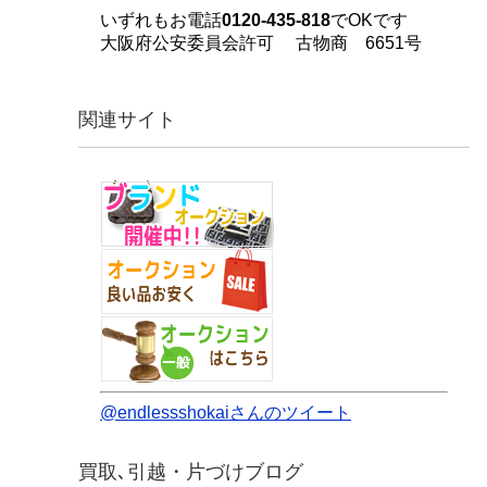
いずれもお電話
0120-435-818
でOKです
大阪府公安委員会許可 古物商 6651号
関連サイト
@endlessshokaiさんのツイート
買取､引越・片づけブログ