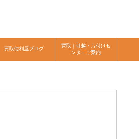
買取｜引越・片付けセ
買取便利屋ブログ
ンターご案内