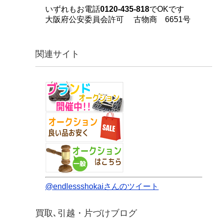
いずれもお電話
0120-435-818
でOKです
大阪府公安委員会許可 古物商 6651号
関連サイト
@endlessshokaiさんのツイート
買取､引越・片づけブログ