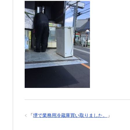
「
堺で業務用冷蔵庫買い取りました。
」