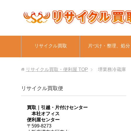
リサイクル買取
片づけ・整理、処分
リサイクル買取・便利屋
TOP
堺業務冷蔵庫
リサイクル買取便
買取｜引越・片付けセンター
本社オフィス
便利屋センター
〒599-8273