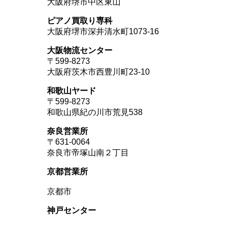
大阪府堺市中区東山
ピアノ買取り専科
大阪府堺市深井清水町1073-16
大阪物流センター
〒599-8273
大阪府茨木市西豊川町23-10
和歌山ヤード
〒599-8273
和歌山県紀の川市荒見538
奈良営業所
〒631-0064
奈良市帝塚山南２丁目
京都営業所
京都市
神戸センター