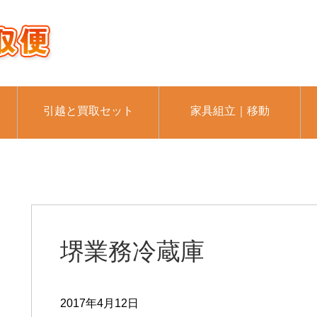
引越と買取セット
家具組立｜移動
堺業務冷蔵庫
2017年4月12日